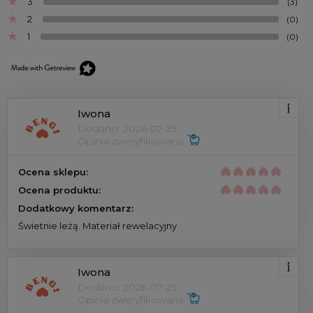
3
(3)
2
(0)
1
(0)
Iwona
Dodano: 2026-07-25
Opinia zweryfikowana
Ocena sklepu:
Ocena produktu:
Dodatkowy komentarz:
Świetnie leżą. Materiał rewelacyjny
Iwona
Dodano: 2026-07-25
Opinia zweryfikowana