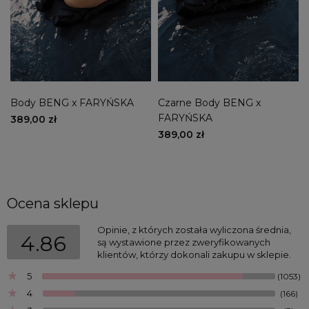
Body BENG x FARYŃSKA
Czarne Body BENG x
FARYŃSKA
389,00 zł
389,00 zł
Ocena sklepu
Opinie, z których została wyliczona średnia,
4.86
są wystawione przez zweryfikowanych
klientów, którzy dokonali zakupu w sklepie.
5
(1053)
4
(166)