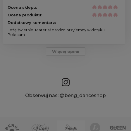
Ocena sklepu:
Ocena produktu:
Dodatkowy komentarz:
Leżą świetnie. Materiał bardzo przyjemny w dotyku.
Polecam
Więcej opinii
Obserwuj nas: @beng_danceshop