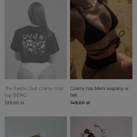
The Exotic Club czarny crop
Czarny top bikini wiązany w
top BENG
talii
139,00 zł
149,00 zł