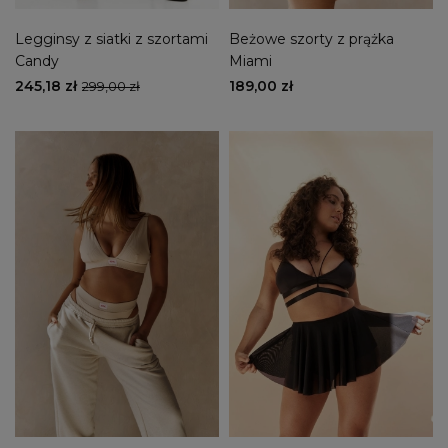
Legginsy z siatki z szortami
Beżowe szorty z prążka
Candy
Miami
245,18 zł
189,00 zł
299,00 zł