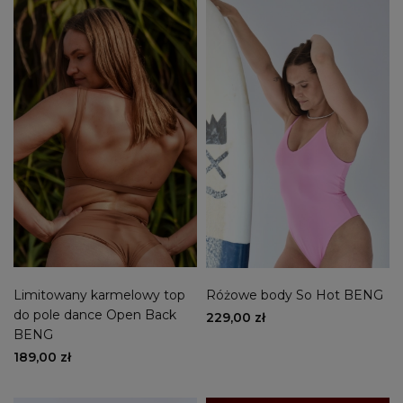
Limitowany karmelowy top
Różowe body So Hot BENG
do pole dance Open Back
229,00 zł
BENG
189,00 zł