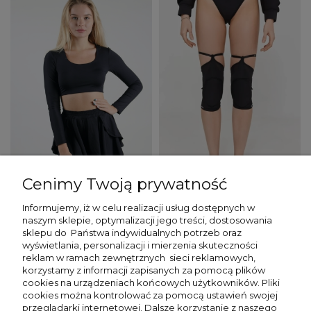
Cenimy Twoją prywatność
Informujemy, iż w celu realizacji usług dostępnych w
Spódniczko szorty Wave
Czarne nakolanniki z
naszym sklepie, optymalizacji jego treści, dostosowania
Black
siateczką FIRE
sklepu do
Państwa indywidualnych potrzeb oraz
wyświetlania, personalizacji i mierzenia skuteczności
169,00 zł
248,00 zł
reklam w ramach zewnętrznych
sieci reklamowych,
korzystamy z informacji zapisanych za pomocą plików
cookies na urządzeniach końcowych użytkowników. Pliki
cookies można kontrolować za pomocą ustawień swojej
przeglądarki internetowej. Dalsze korzystanie z naszego