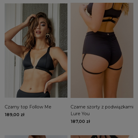
Czarny top Follow Me
Czarne szorty z podwiązkami
Lure You
189,00 zł
187,00 zł