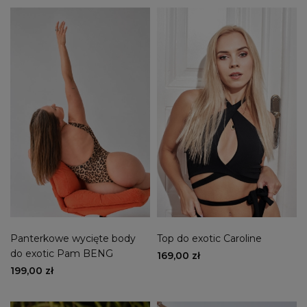
Panterkowe wycięte body
Top do exotic Caroline
do exotic Pam BENG
169,00 zł
199,00 zł