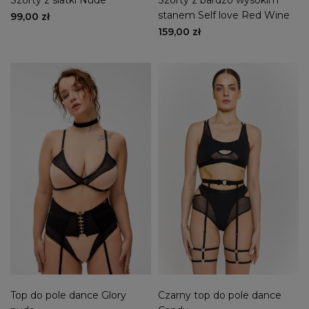
stanem Self love Red Wine
99,00 zł
159,00 zł
Top do pole dance Glory
Czarny top do pole dance