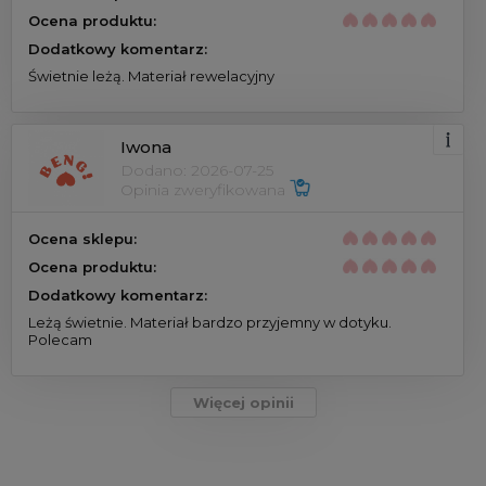
Ocena produktu:
Dodatkowy komentarz:
Świetnie leżą. Materiał rewelacyjny
Iwona
Dodano: 2026-07-25
Opinia zweryfikowana
Ocena sklepu:
Ocena produktu:
Dodatkowy komentarz:
Leżą świetnie. Materiał bardzo przyjemny w dotyku.
Polecam
Więcej opinii