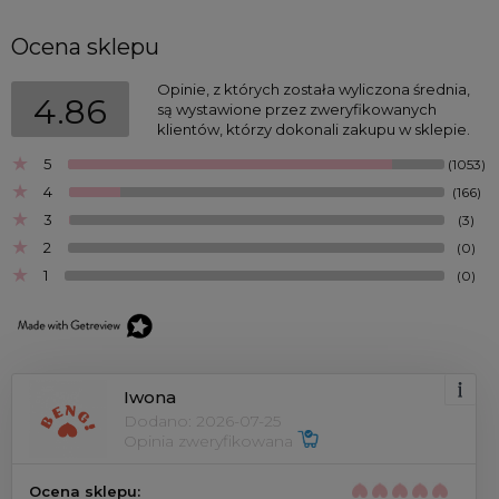
Ocena sklepu
Opinie, z których została wyliczona średnia,
4.86
są wystawione przez zweryfikowanych
klientów, którzy dokonali zakupu w sklepie.
5
(1053)
4
(166)
3
(3)
2
(0)
1
(0)
Iwona
Dodano: 2026-07-25
Opinia zweryfikowana
Ocena sklepu: