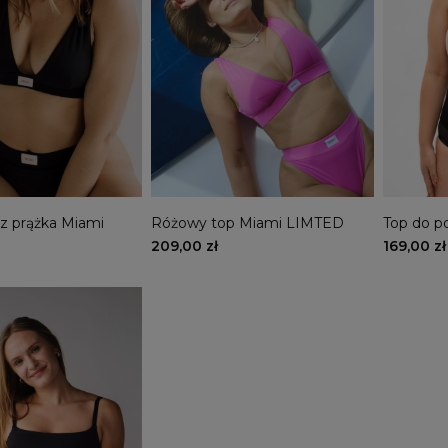
 z prążka Miami
Różowy top Miami LIMTED
Top do p
209,00 zł
169,00 zł