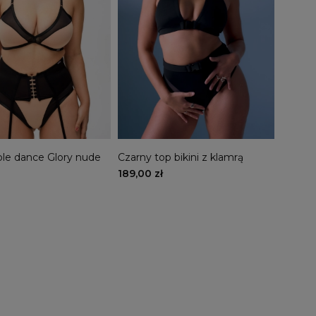
ole dance Glory nude
Czarny top bikini z klamrą
189,00 zł