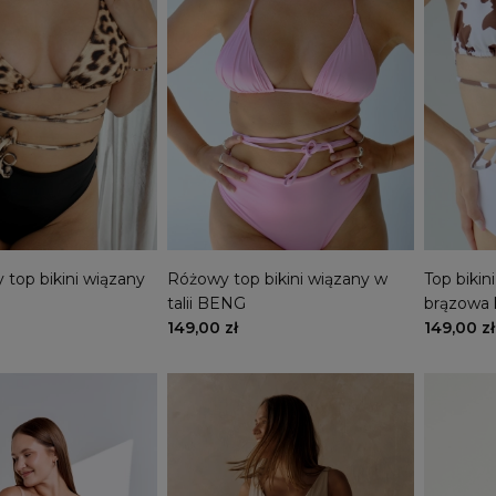
top bikini wiązany
Różowy top bikini wiązany w
Top bikini
talii BENG
brązowa
149,00 zł
149,00 zł