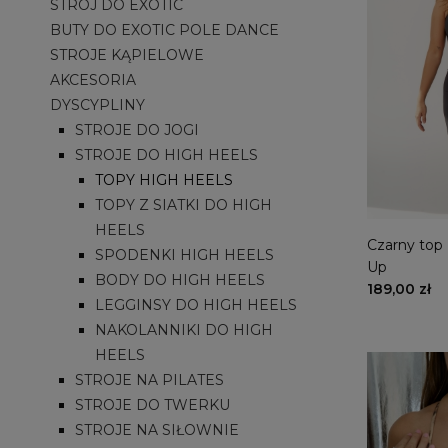
STRÓJ DO EXOTIC
BUTY DO EXOTIC POLE DANCE
STROJE KĄPIELOWE
AKCESORIA
DYSCYPLINY
STROJE DO JOGI
STROJE DO HIGH HEELS
TOPY HIGH HEELS
TOPY Z SIATKI DO HIGH
HEELS
Czarny top
SPODENKI HIGH HEELS
Up
BODY DO HIGH HEELS
189,00 zł
LEGGINSY DO HIGH HEELS
NAKOLANNIKI DO HIGH
HEELS
STROJE NA PILATES
STROJE DO TWERKU
STROJE NA SIŁOWNIE