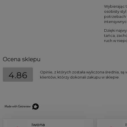
Wybierając t
osobisty st
potrzebach 
intensywnyc
Dzięki najwy
tańca, zacho
ruch w niepo
Ocena sklepu
Opinie, z których została wyliczona średnia, 
4.86
klientów, którzy dokonali zakupu w sklepie.
Iwona