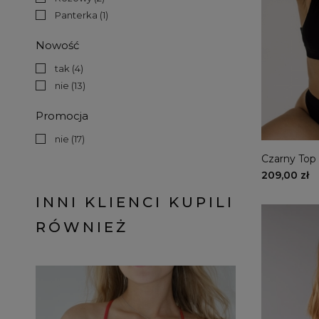
Panterka
(1)
Nowość
tak
(4)
nie
(13)
Promocja
nie
(17)
Czarny Top
209,00 zł
INNI KLIENCI KUPILI
RÓWNIEŻ