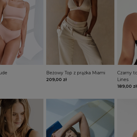
Nude
Beżowy Top z prążka Miami
Czarny t
Lines
209,00 zł
189,00 zł