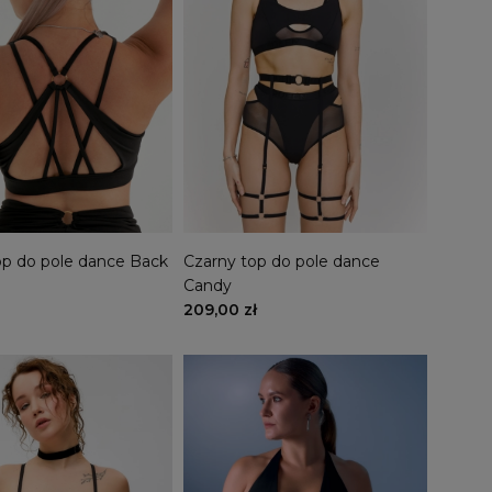
op do pole dance Back
Czarny top do pole dance
Candy
209,00 zł