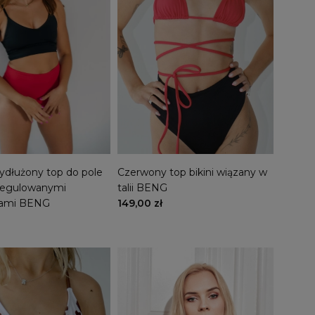
ydłużony top do pole
Czerwony top bikini wiązany w
regulowanymi
talii BENG
kami BENG
149,00 zł