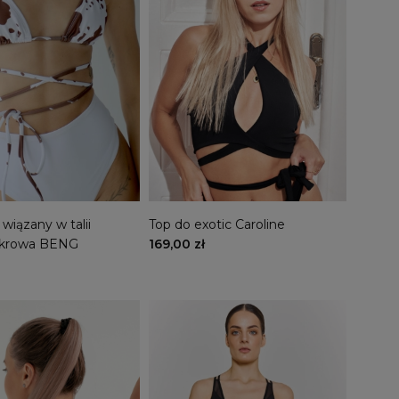
 wiązany w talii
Top do exotic Caroline
 krowa BENG
169,00 zł