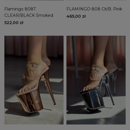
Flamingo 808T
FLAMINGO-808 Clr/B. Pink
CLEAR/BLACK Smoked
465,00 zł
522,00 zł