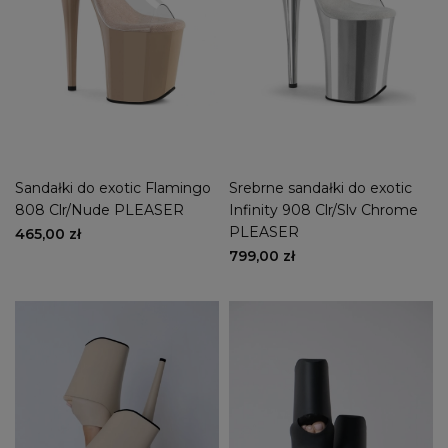
Sandałki do exotic Flamingo
Srebrne sandałki do exotic
808 Clr/Nude PLEASER
Infinity 908 Clr/Slv Chrome
PLEASER
465,00 zł
799,00 zł