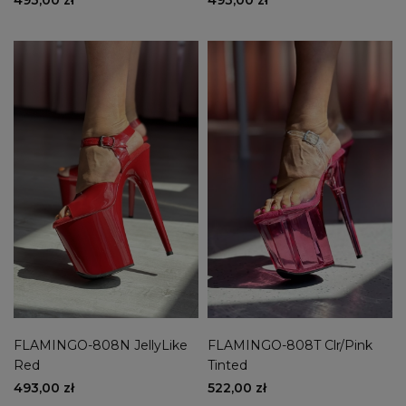
FLAMINGO-808N JellyLike
FLAMINGO-808T Clr/Pink
Red
Tinted
493,00 zł
522,00 zł