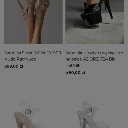
Sandałki 9 cali INFINITY-909
Sandałki z małym wycięciem
Nude Pat/Nude
na palce ADORE-724 Blk
Pat/Blk
699,00 zł
480,00 zł