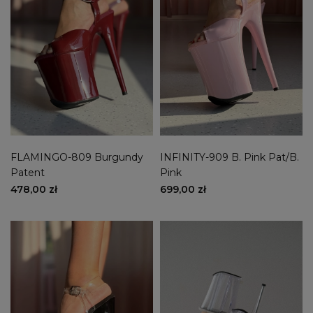
FLAMINGO-809 Burgundy
INFINITY-909 B. Pink Pat/B.
Patent
Pink
478,00 zł
699,00 zł