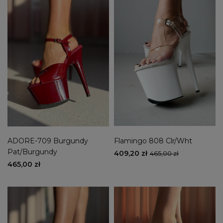
ADORE-709 Burgundy
Flamingo 808 Clr/Wht
Pat/Burgundy
409,20 zł
465,00 zł
465,00 zł