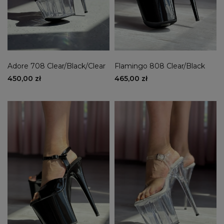
Adore 708 Clear/Black/Clear
Flamingo 808 Clear/Black
450,00 zł
465,00 zł