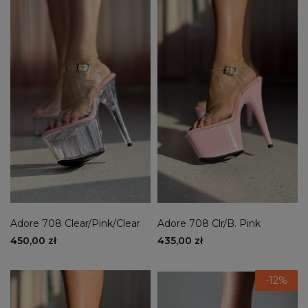
Adore 708 Clear/Pink/Clear
Adore 708 Clr/B. Pink
450,00 zł
435,00 zł
-12%