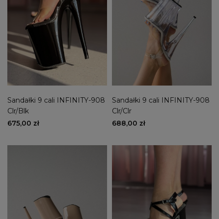
Sandałki 9 cali INFINITY-908
Sandałki 9 cali INFINITY-908
Clr/Blk
Clr/Clr
675,00 zł
688,00 zł