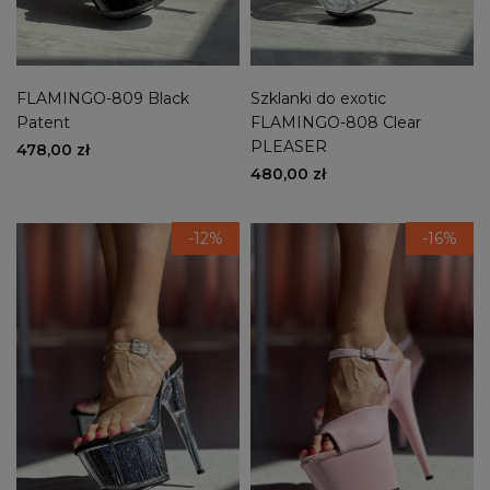
FLAMINGO-809 Black
Szklanki do exotic
Patent
FLAMINGO-808 Clear
PLEASER
478,00 zł
480,00 zł
-12%
-16%