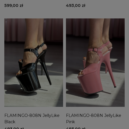
599,00 zł
493,00 zł
FLAMINGO-808N JellyLike
FLAMINGO-808N JellyLike
Black
Pink
493,00 zł
493,00 zł