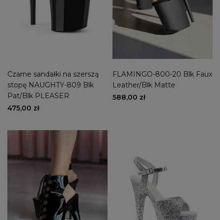
Czarne sandałki na szerszą
FLAMINGO-800-20 Blk Faux
stopę NAUGHTY-809 Blk
Leather/Blk Matte
Pat/Blk PLEASER
588,00 zł
475,00 zł