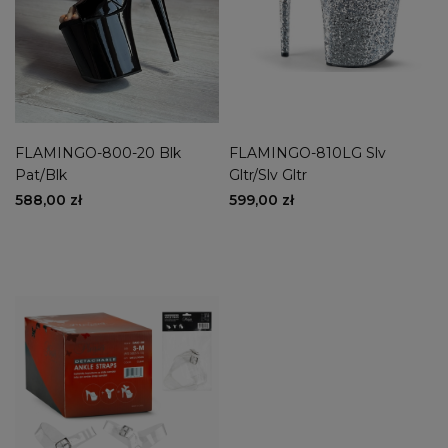
FLAMINGO-800-20 Blk
FLAMINGO-810LG Slv
Pat/Blk
Gltr/Slv Gltr
588,00 zł
599,00 zł