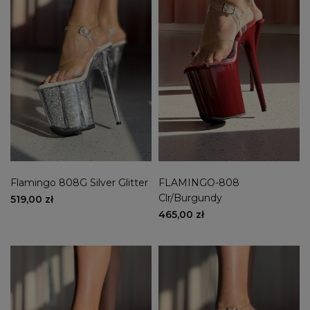
Flamingo 808G Silver Glitter
FLAMINGO-808
Clr/Burgundy
519,00 zł
465,00 zł