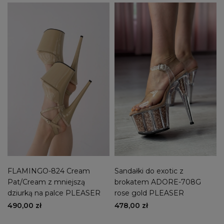
FLAMINGO-824 Cream
Sandałki do exotic z
Pat/Cream z mniejszą
brokatem ADORE-708G
dziurką na palce PLEASER
rose gold PLEASER
490,00 zł
478,00 zł