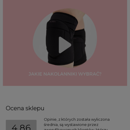
Ocena sklepu
Opinie, z których została wyliczona 
średnia, są wystawione przez  
4.86
zweryfikowanych klientów, którzy 