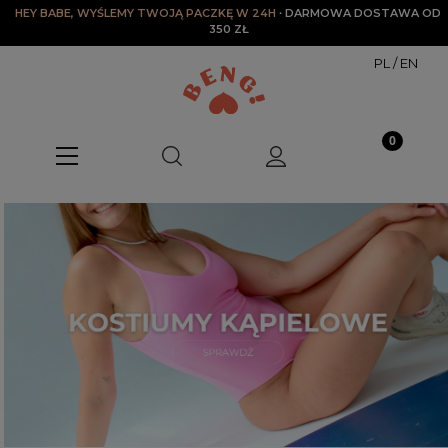
HEY BABE, WYŚLEMY TWOJĄ PACZKĘ W 24H
∙ DARMOWA DOSTAWA OD 
350 ZŁ
PL
/
EN