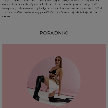
dance. Oprócz odzieży do pole dance dance i exotic pole, mamy także 
skarpetki, nakolanniki czy buty do exotic. Lubisz czerń czy wolisz róż? A 
może kusi Cię panterkowy print? Każda z Was znajdzie tutaj coś dla 
siebie!
PORADNIKI