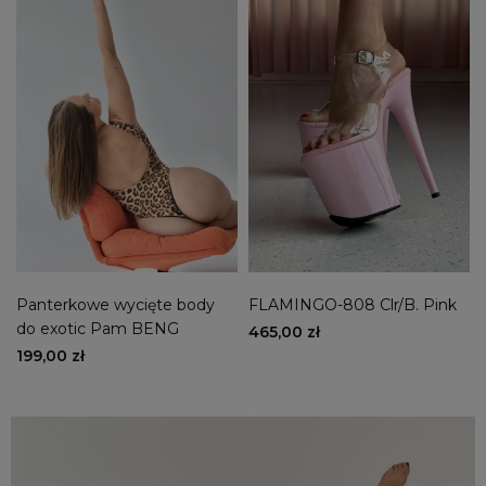
Panterkowe wycięte body
FLAMINGO-808 Clr/B. Pink
do exotic Pam BENG
465,00 zł
199,00 zł