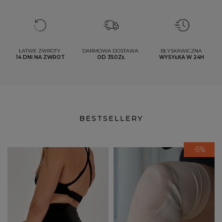
ŁATWE ZWROTY 
DARMOWA DOSTAWA 
BŁYSKAWICZNA 
14 DNI NA ZWROT
OD 350ZŁ
WYSYŁKA W 24H
BESTSELLERY
-5%