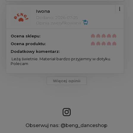
Iwona
Dodano: 2026-07-25
Opinia zweryfikowana 
Ocena sklepu:
Ocena produktu:
Dodatkowy komentarz:
 Leżą świetnie. Materiał bardzo przyjemny w dotyku. 
Polecam 
Więcej opinii
Obserwuj nas: @beng_danceshop