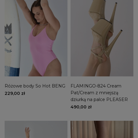
Różowe body So Hot BENG
FLAMINGO-824 Cream
Pat/Cream z mniejszą
229,00 zł
dziurką na palce PLEASER
490,00 zł