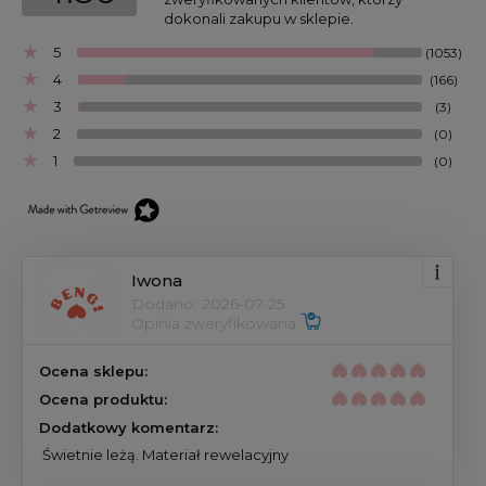
dokonali zakupu w sklepie.
5
(1053)
4
(166)
3
(3)
2
(0)
1
(0)
Iwona
Dodano: 2026-07-25
Opinia zweryfikowana 
Ocena sklepu:
Ocena produktu:
Dodatkowy komentarz:
 Świetnie leżą. Materiał rewelacyjny 