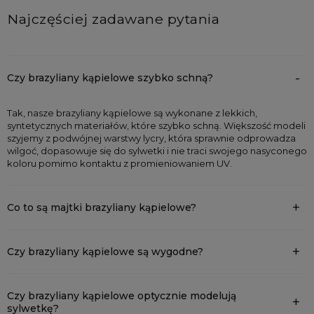
Najczęściej zadawane pytania
Czy brazyliany kąpielowe szybko schną?
Tak, nasze brazyliany kąpielowe są wykonane z lekkich,
syntetycznych materiałów, które szybko schną. Większość modeli
szyjemy z podwójnej warstwy lycry, która sprawnie odprowadza
wilgoć, dopasowuje się do sylwetki i nie traci swojego nasyconego
koloru pomimo kontaktu z promieniowaniem UV.
Co to są majtki brazyliany kąpielowe?
Czy brazyliany kąpielowe są wygodne?
Czy brazyliany kąpielowe optycznie modelują
sylwetkę?