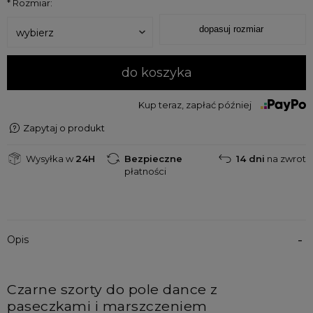
*
Rozmiar:
dopasuj rozmiar
do koszyka
Kup teraz, zapłać później
Zapytaj o produkt
Wysyłka w
24H
Bezpieczne
14 dni
na zwrot
płatności
Opis
Czarne szorty do pole dance z 
paseczkami i marszczeniem