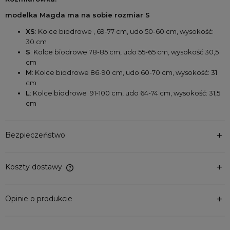
modelka Magda ma na sobie rozmiar S
XS
: Kolce biodrowe , 69-77 cm, udo 50-60 cm, wysokość: 
30 cm
S
: 
Kolce biodrowe
 78-85 cm, udo 55-65 cm, wysokość 30,5 
cm
M
: 
Kolce biodrowe
 86-90 cm, udo 60-70 cm, wysokość: 31 
cm
L
: 
Kolce biodrowe
  91-100 cm, udo 64-74 cm, wysokość: 31,5 
cm
Bezpieczeństwo
Koszty dostawy
Cena nie zawiera ewentualnych kosztów płatności
Opinie o produkcie