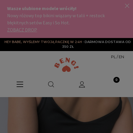
HEY BABE, WYŚLEMY TWOJĄ PACZKĘ W 24H
∙ DARMOWA DOSTAWA OD 
350 ZŁ
PL
/
EN