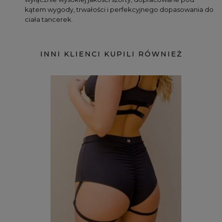
kątem wygody, trwałości i perfekcyjnego dopasowania do 
ciała tancerek.
INNI KLIENCI KUPILI RÓWNIEŻ