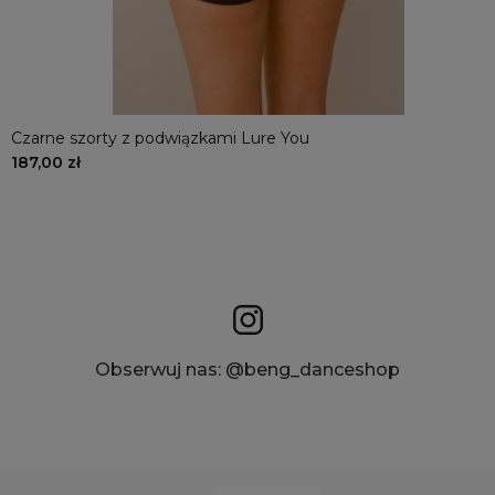
Czarne szorty z podwiązkami Lure You
187,00 zł
Obserwuj nas: @beng_danceshop