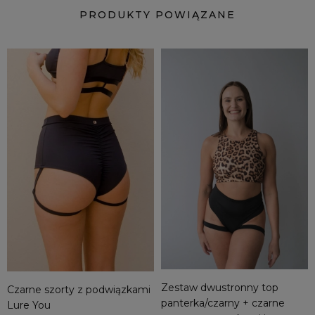
PRODUKTY POWIĄZANE
Zestaw dwustronny top
Czarne szorty z podwiązkami
panterka/czarny + czarne
Lure You