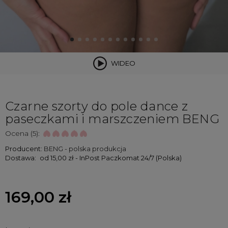
WIDEO
Czarne szorty do pole dance z
paseczkami i marszczeniem BENG
Ocena (5):
Producent:
BENG - polska produkcja
Dostawa:
od 15,00 zł
- InPost Paczkomat 24/7
(Polska)
169,00 zł