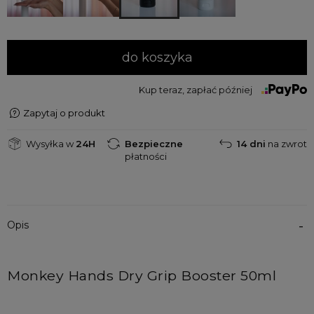
do koszyka
Kup teraz, zapłać później
Zapytaj o produkt
Wysyłka w
24H
Bezpieczne
14 dni
na zwrot
płatności
Opis
Monkey Hands Dry Grip Booster 50ml