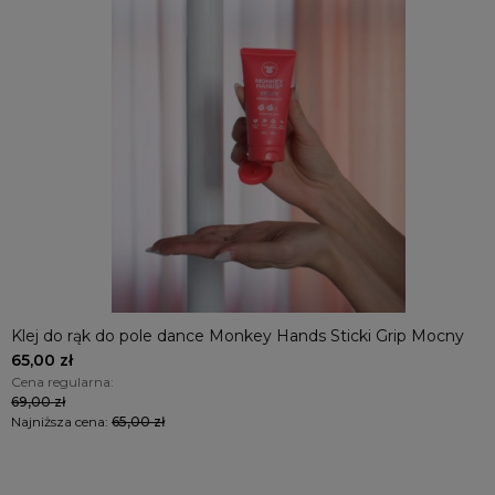
Klej do rąk do pole dance Monkey Hands Sticki Grip Mocny
65,00 zł
Cena regularna:
69,00 zł
Najniższa cena:
65,00 zł