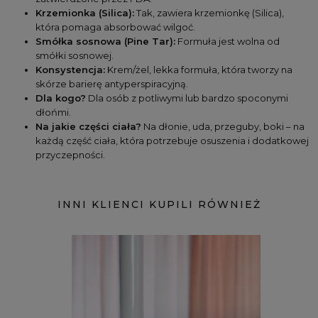
Krzemionka (Silica):
 Tak, zawiera krzemionkę (Silica), 
która pomaga absorbować wilgoć.
Smółka sosnowa (Pine Tar):
 Formuła jest wolna od 
smółki sosnowej.
Konsystencja:
 Krem/żel, lekka formuła, która tworzy na 
skórze barierę antyperspiracyjną.
Dla kogo?
 Dla osób z potliwymi lub bardzo spoconymi 
dłońmi.
Na jakie części ciała?
 Na dłonie, uda, przeguby, boki – na 
każdą część ciała, która potrzebuje osuszenia i dodatkowej 
przyczepności.
INNI KLIENCI KUPILI RÓWNIEŻ