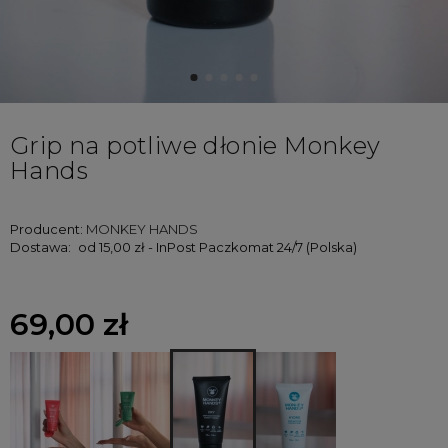
Grip na potliwe dłonie Monkey
Hands
Producent:
MONKEY HANDS
Dostawa:
od 15,00 zł
- InPost Paczkomat 24/7
(Polska)
69,00 zł