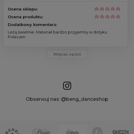
Ocena sklepu:
Ocena produktu:
Dodatkowy komentarz:
Leżą świetnie. Materiał bardzo przyjemny w dotyku.
Polecam
Więcej opinii
Obserwuj nas: @beng_danceshop