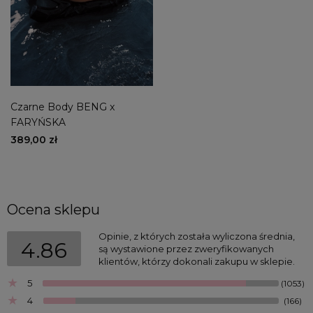
Czarne Body BENG x
FARYŃSKA
389,00 zł
Ocena sklepu
Opinie, z których została wyliczona średnia,
4.86
są wystawione przez zweryfikowanych
klientów, którzy dokonali zakupu w sklepie.
5
(1053)
4
(166)