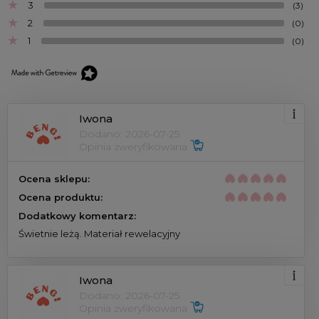
3
(3)
2
(0)
1
(0)
Iwona
Dodano: 2026-07-25
Opinia zweryfikowana
Ocena sklepu:
Ocena produktu:
Dodatkowy komentarz:
Świetnie leżą. Materiał rewelacyjny
Iwona
Dodano: 2026-07-25
Opinia zweryfikowana